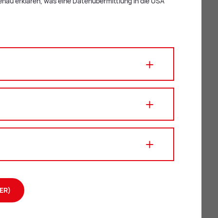
enau erklären, was eine Datenübermittlung in die USA
ER)