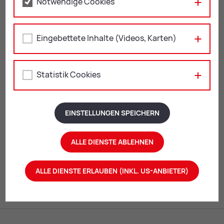
Notwendige Cookies
Weitere Mitteilungen
Eingebettete Inhalte (Videos, Karten)
Statistik Cookies
SENDEN
EINSTELLUNGEN SPEICHERN
ALLE DIENSTE ABLEHNEN
Mail
Print
ALLE DIENSTE ERLAUBEN (INKL. US-ANBIETER)