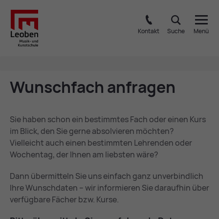
Kontakt
Suche
Menü
Wunsch­fach an­fra­gen
Sie haben schon ein bestimmtes Fach oder einen Kurs
im Blick, den Sie gerne absolvieren möchten?
Vielleicht auch einen bestimmten Lehrenden oder
Wochentag, der Ihnen am liebsten wäre?
Dann übermitteln Sie uns einfach ganz unverbindlich
Ihre Wunschdaten – wir informieren Sie daraufhin über
verfügbare Fächer bzw. Kurse.