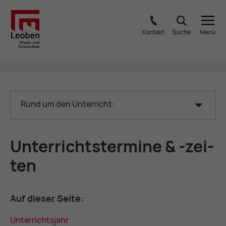
Kontakt
Suche
Menü
Rund um den Unterricht:
Un­ter­richts­ter­mi­ne & -zei­
ten
Auf die­ser Sei­te:
Un­ter­richts­jahr