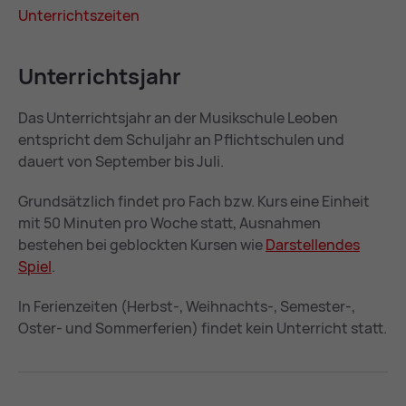
Un­ter­richts­zei­ten
Un­ter­richts­jahr
Das Unterrichtsjahr an der Musikschule Leoben
entspricht dem Schuljahr an Pflichtschulen und
dauert von September bis Juli.
Grundsätzlich findet pro Fach bzw. Kurs eine Einheit
mit 50 Minuten pro Woche statt, Ausnahmen
bestehen bei geblockten Kursen wie
Dar­stel­len­des
Spiel
.
In Ferienzeiten (Herbst-, Weihnachts-, Semester-,
Oster- und Sommerferien) findet kein Unterricht statt.