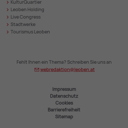
KulturQuartier
Leoben Holding
Live Congress
Stadtwerke
Tourismus Leoben
Fehlt Ihnen ein Thema? Schreiben Sie uns an
webredaktion@
leoben.at
Impressum
Datenschutz
Cookies
Barrierefreiheit
Sitemap