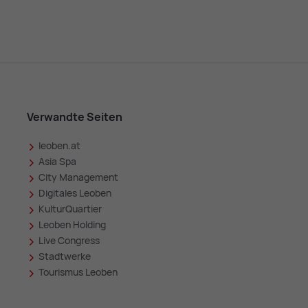
Verwandte Seiten
leoben.at
in
Asia Spa
City Management
Digitales Leoben
KulturQuartier
Leoben Holding
Live Congress
Stadtwerke
Tourismus Leoben