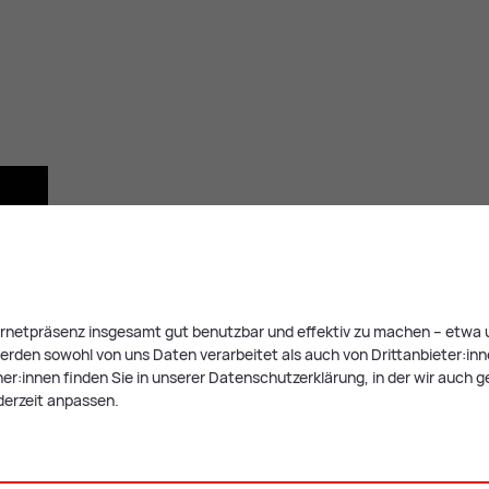
ternetpräsenz insgesamt gut benutzbar und effektiv zu machen – etwa u
rden sowohl von uns Daten verarbeitet als auch von Drittanbieter:innen,
r:innen finden Sie in unserer Datenschutzerklärung, in der wir auch g
derzeit anpassen.