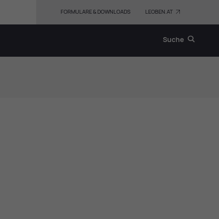
FORMULARE & DOWNLOADS
LEOBEN.AT
Suche