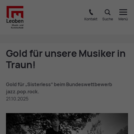
Kontakt
Suche
Menü
Gold für un­se­re Mu­si­ker in
Traun!
Gold für „Sisterless“ beim Bundeswettbewerb
jazz.pop.rock.
21.10.2025